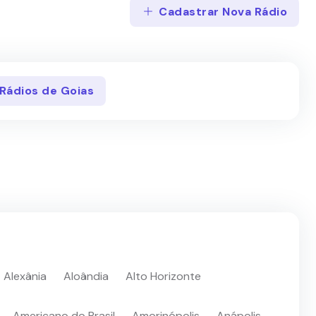
Cadastrar Nova Rádio
 Rádios de Goias
Alexânia
Aloândia
Alto Horizonte
Americano do Brasil
Amorinópolis
Anápolis