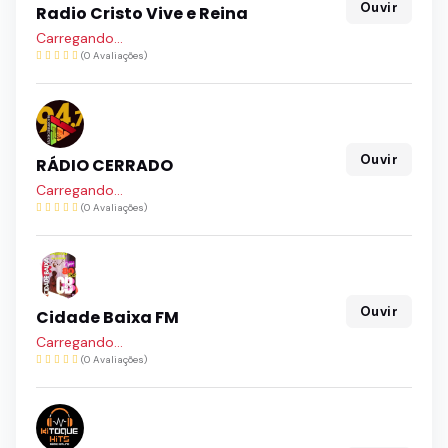
Ouvir
Radio Cristo Vive e Reina
Carregando...
(0 Avaliações)
Ouvir
RÁDIO CERRADO
Carregando...
(0 Avaliações)
Ouvir
Cidade Baixa FM
Carregando...
(0 Avaliações)