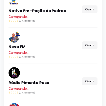
Ouvir
Nativa Fm -Poção de Pedras
Carregando...
(0 Avaliações)
Ouvir
Nova FM
Carregando...
(0 Avaliações)
Ouvir
Rádio Pimenta Rosa
Carregando...
(0 Avaliações)