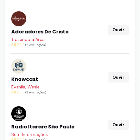
Ouvir
Adoradores De Cristo
Trazendo a Arca...
(2 Avaliações)
Ouvir
Knowcast
Eyshila, Weslei...
(2 Avaliações)
Ouvir
Rádio Itararé São Paulo
Sem Informações
(1 Avaliações)