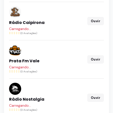
Ouvir
Rádio Caipirona
Carregando...
(0 Avaliações)
Ouvir
Prata Fm Vale
Carregando...
(0 Avaliações)
Ouvir
Rádio Nostalgia
Carregando...
(0 Avaliações)