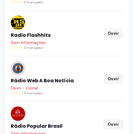
(1 Avaliações)
Ouvir
Radio Flashhits
Sem Informações
(1 Avaliações)
Ouvir
Rádio Web A Boa Notícia
Devo - Cional
(1 Avaliações)
Ouvir
Rádio Popular Brasil
Sem Informações