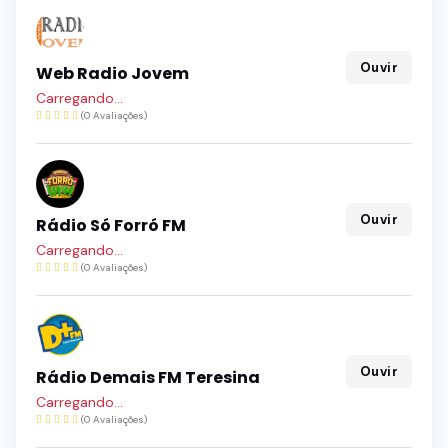
Ouvir
Web Radio Jovem
Carregando...
(0 Avaliações)
Ouvir
Rádio Só Forró FM
Carregando...
(0 Avaliações)
Ouvir
Rádio Demais FM Teresina
Carregando...
(0 Avaliações)