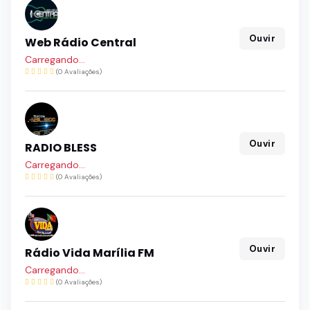
Ouvir
Web Rádio Central
Carregando...
(0 Avaliações)
Ouvir
RADIO BLESS
Carregando...
(0 Avaliações)
Ouvir
Rádio Vida Marília FM
Carregando...
(0 Avaliações)