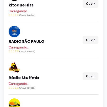
Ouvir
kitoque Hits
Carregando...
(0 Avaliações)
Ouvir
RADIO SÃO PAULO
Carregando...
(0 Avaliações)
Ouvir
Rádio Stuffmix
Carregando...
(0 Avaliações)