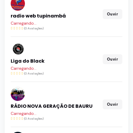
Ouvir
radio web tupinambá
Carregando...
(0 Avaliações)
Ouvir
Liga do Black
Carregando...
(0 Avaliações)
Ouvir
RÁDIO NOVA GERAÇÃO DE BAURU
Carregando...
(0 Avaliações)