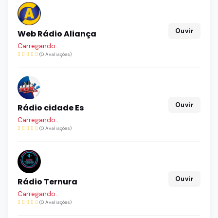
Ouvir
Web Rádio Aliança
Carregando...
(0 Avaliações)
Ouvir
Rádio cidade Es
Carregando...
(0 Avaliações)
Ouvir
Rádio Ternura
Carregando...
(0 Avaliações)