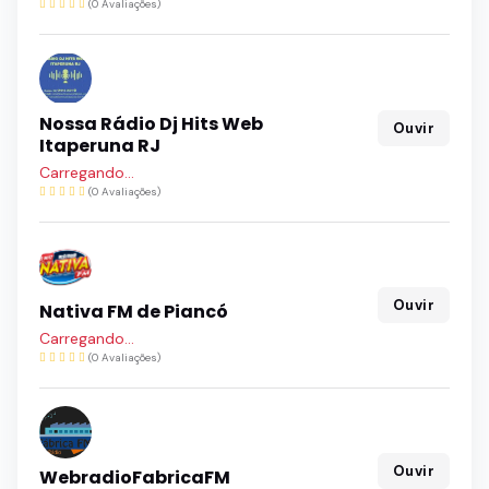
(0 Avaliações)
Nossa Rádio Dj Hits Web
Ouvir
Itaperuna RJ
Carregando...
(0 Avaliações)
Ouvir
Nativa FM de Piancó
Carregando...
(0 Avaliações)
Ouvir
WebradioFabricaFM