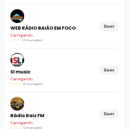
Ouvir
WEB RÁDIO BAIÃO EM FOCO
Carregando...
(0 Avaliações)
Ouvir
Sl music
Carregando...
(0 Avaliações)
Ouvir
Rádio Raiz FM
Carregando...
(0 Avaliações)