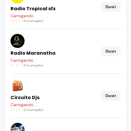
Ouvir
Radio Tropical sfx
Carregando...
(0 Avaliações)
Ouvir
Radio Maranatha
Carregando...
(0 Avaliações)
Ouvir
Circuito Djs
Carregando...
(0 Avaliações)