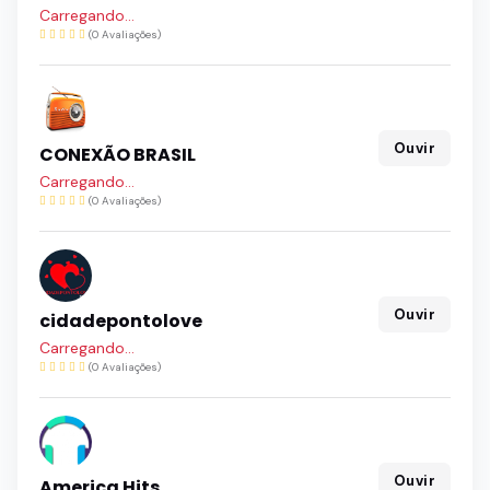
Carregando...
(0 Avaliações)
Ouvir
CONEXÃO BRASIL
Carregando...
(0 Avaliações)
Ouvir
cidadepontolove
Carregando...
(0 Avaliações)
Ouvir
America Hits