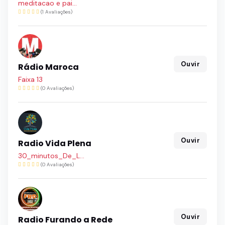
meditacao e pai...
(1 Avaliações)
Ouvir
Rádio Maroca
Faixa 13
(0 Avaliações)
Ouvir
Radio Vida Plena
30_minutos_De_L...
(0 Avaliações)
Ouvir
Radio Furando a Rede