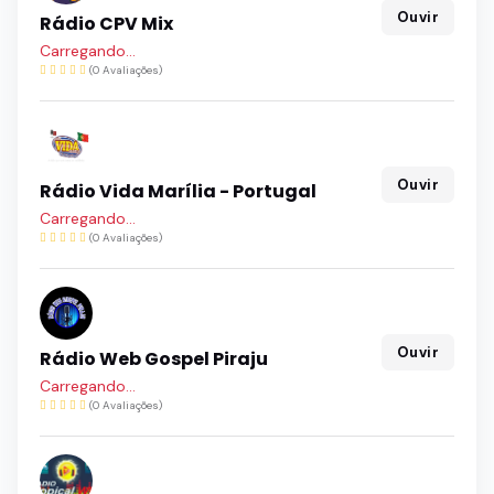
Ouvir
Rádio CPV Mix
Sem Informações
(0 Avaliações)
Ouvir
Rádio Vida Marília - Portugal
Carregando...
(0 Avaliações)
Ouvir
Rádio Web Gospel Piraju
Carregando...
(0 Avaliações)